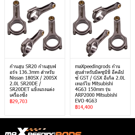
ก้านสูบ SR20 ก้านสูบฟ
maXpeedingrods ก้าน
อร์จ 136.3mm สำหรับ
สูบสำหรับมิตซูบิชิ อีคลิป
Nissan 180SX / 200SX
ซ์ GST / GSX อีเกิล 2.0L
2.0L SR20DE /
เทอร์โบ Mitsubishi
SR20DET แข็งแรงแต่ง
4G63 150mm รุ่น
เครื่องซิ่ง
ARP2000 Mitsubishi
EVO 4G63
฿29,703
฿14,400