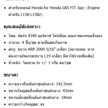
สำหรับรถยนต์ Honda for Honda GK5 FIT Jazz（Engine
สำหรับ L15B L15B2）
คุณสมบัติเฉพาะ:
วัสดุ: ฟอร์จ 4340 แอร์คาฟ โคร์เมี่ยม คุณภาพคงทนแข็งแรง
จำนวน: 4 ชิ้น/ชุด ตามที่แสดงในภาพ
สกรู: ขนาน ARP 2000 5/16" เกลียว (หมายเหตุ: หาก
ต้องการอัพเกรดขนาน L19 เกลียว มีค่าใช้จ่ายเพิ่มเติม)
น้ำหนัก: โดยรวม to +/- 1 กรัม ต่อ1ชุด
ขนาด:
ความยาวถึงเส้นผ่าศูนย์กลาง: 142.5mm
ขนานใหญ่สุดถึงเส้นผ่าศูนย์กลาง: 43mm
ขนานเล็กสุดถึงเส้นผ่าศูนย์กลาง: 18mm
ความกว้างใหญ่สุด: xx