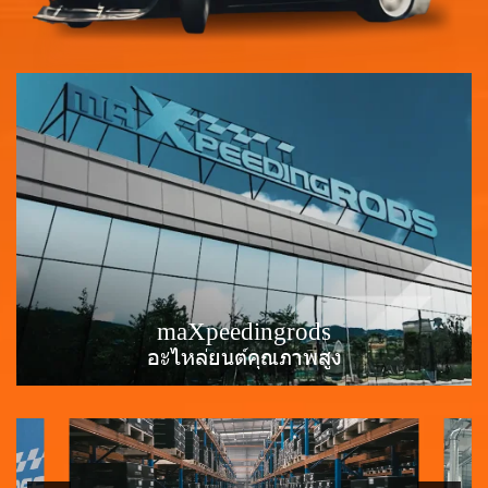
maXpeedingrods
อะไหล่ยนต์คุณภาพสูง