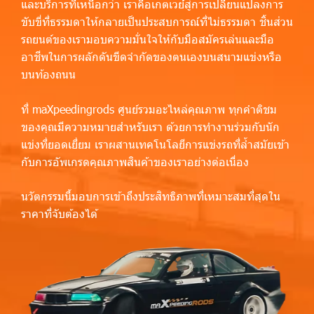
และบริการที่เหนือกว่า เราคือเกตเวย์สู่การเปลี่ยนแปลงการ
ขับขี่ที่ธรรมดาให้กลายเป็นประสบการณ์ที่ไม่ธรรมดา ชิ้นส่วน
รถยนต์ของเรามอบความมั่นใจให้กับมือสมัครเล่นและมือ
อาชีพในการผลักดันขีดจำกัดของตนเองบนสนามแข่งหรือ
บนท้องถนน
ที่ maXpeedingrods ศูนย์รวมอะไหล่คุณภาพ ทุกคำติชม
ของคุณมีความหมายสำหรับเรา ด้วยการทำงานร่วมกับนัก
แข่งที่ยอดเยี่ยม เราผสานเทคโนโลยีการแข่งรถที่ล้ำสมัยเข้า
กับการอัพเกรดคุณภาพสินค้าของเราอย่างต่อเนื่อง
นวัตกรรมนี้มอบการเข้าถึงประสิทธิภาพที่เหมาะสมที่สุดใน
ราคาที่จับต้องได้