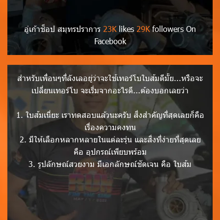
อู่เก้าช็อป สมุทรปราการ
23K
likes
29K
followers On
Facebook
สำหรับเพื่อนๆที่ลังเลอยู่ว่าจะใช้เทอร์โบใบส้มดีมั้ย...หรือจะ
เปลี่ยนเทอร์โบ จะเริ่มจากอะไรดี...ต้องบอกเลยว่า
1. ใบส้มเนี่ยะ เราทดสอบแล้วนะครับ สิ่งสำคัญที่สุดเลยก็คือ
เรื่องความคงทน
2. มีให้เลือกหลากหลายในแต่ละรุ่น และสิ่งที่ง่ายที่สุดเลย
คือ อุปกรณ์เพียบพร้อม
3. รูปลักษณ์สวยงาม มีเอกลักษณ์ชัดเจน คือ ใบส้ม