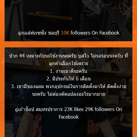
อู่กอล์ฟเรซซิ่ง ชลบุรี
10K
followers On Facebook
ปาก 44 เหมาะกับรถใช้งานนะครับ บูสไว ไม่รอรอบนะครับ ที่
ลูกค้าเลือกใช้เพราะ
1. งานเขาดีนะครับ
2. มีประกันให้ 6 เดือน
3. เขามีของแถม พวกอุปกรณ์ในการติดตั้งมาให้ ติดตั้งง่าย
นะครับ ไม่ต้องดัดแปลงอะไรมากมาย
อู่เก้าช็อป สมุทรปราการ 23K likes 29K followers On
Facebook