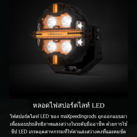
หลอดไฟสปอร์ตไลท์ LED
ไฟสปอร์ตไลท์ LED ของ maXpeedingrods ถูกออกแบบมา
เพื่อมอบประสิทธิภาพแสงสว่างในระดับมืออาชีพ ด้วยการใช้
ชิป LED เกรดอุตสาหกรรมที่ให้ค่าแสงสว่างคงที่และคมชัด