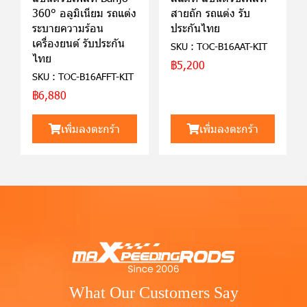
360° อลูมิเนียม รถแต่ง
สายถัก รถแต่ง รับ
ระบายความร้อน
ประกันไทย
เครื่องยนต์ รับประกัน
SKU : TOC-B16AAT-KIT
ไทย
฿5,200
SKU : TOC-B16AFFT-KIT
฿6,880
เพิ่มลงตะกร้า
เพิ่มลงตะกร้า
What Our Customers Say