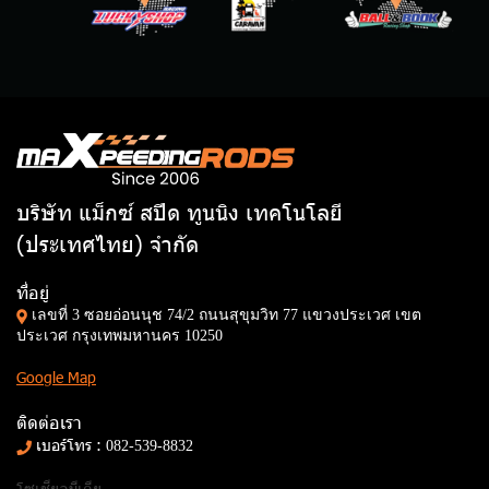
บริษัท แม็กซ์ สปีด ทูนนิง เทคโนโลยี
(ประเทศไทย) จำกัด
ที่อยู่
เลขที่ 3 ซอยอ่อนนุช 74/2 ถนนสุขุมวิท 77 แขวงประเวศ เขต
ประเวศ กรุงเทพมหานคร 10250
Google Map
ติดต่อเรา
เบอร์โทร :
082-539-8832
โซเชียลมีเดีย