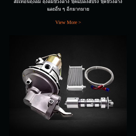
สะเทือนถุงลม ถุงลมช่วงล่าง ชุดแปลงสปริง ชุดช่วงล่าง
และอื่น ๆ อีกมากมาย
View More >