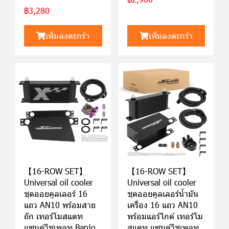
฿3,280
เพิ่มลงตะกร้า
เพิ่มลงตะกร้า
【16-ROW SET】
【16-ROW SET】
Universal oil cooler
Universal oil cooler
ชุดออยคูลเลอร์ 16
ชุดออยคูลเลอร์น้ำมัน
แถว AN10 พร้อมสาย
เครื่อง 16 แถว AN10
ถัก เทอร์โมสแตท
พร้อมแอร์ไกด์ เทอร์โม
แซนด์วิชเพลท Banjo
สแตท แซนด์วิชเพลท