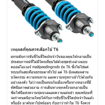
เหตุผลที่คุณควรเลือกใช้ T6
ยกระดับการขับขี่ในชีวิตประจำวันของคุณให้กลายเป็น
ประสบการณ์ที่ไม่มีใครเทียบได้ด้วยชุดช่วงล่างแบบ
คอยล์โอเวอร์ maXpeedingrods รุ่น T6 ซึ่งไม่ใช่แค่
ระบบกันสะเทือนธรรมดาทั่วไป แต่ T6 ยังผสมผสาน
นวัตกรรม ความทนทาน และความหรูหราเข้าไว้ด้วยกัน
อย่างลงตัว ไม่ว่าจะเป็นถนนในเมืองหรือทางหลวงที่มี
ทัศนียภาพสวยงาม การเดินทางทุกครั้งจะกลายเป็น
ซิมโฟนีแห่งความนุ่มนวลและความแม่นยำ คุณพร้อมที่
จะกำหนดนิยามใหม่ให้กับการขับขี่ในชีวิตประจำวันแล้ว
หรือยัง มาค้นหาไปพร้อมๆ กับเราว่าทำไม T6 จึงควร