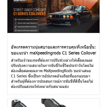
อัพเกรดความนุ่มสบายและการควบคุมที่เหนือชั้น:
ขอแนะนำ maXpeedingrods C1 Series Coilover
สำหรับเจ้าของรถที่ต้องการปรับช่วงล่างให้เตี้ยลงและ
ปรับปรุงความสบายในการขับขี่ในชีวิตประจำวันโดยไม่
ต้องเสียสละคุณภาพ MaXpeedingRods ขอนำเสนอ
C1 Series ซึ่งเป็นการอัปเกรดอัจฉริยะที่ออกแบบมา
สำหรับผู้ที่ต้องการประสบการณ์การขับขี่ที่ดีขึ้นโดยไม่
ต้องปรับแต่งรถให้เหมาะกับสนามแข่ง