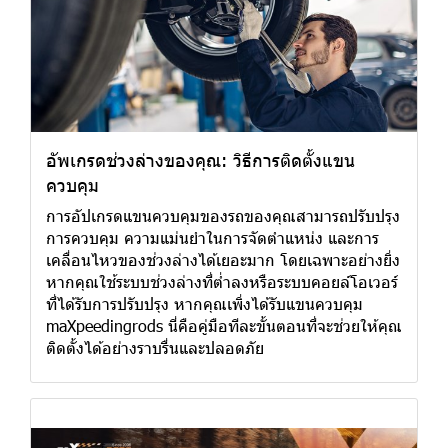
อัพเกรดช่วงล่างของคุณ: วิธีการติดตั้งแขน
ควบคุม
การอัปเกรดแขนควบคุมของรถของคุณสามารถปรับปรุง
การควบคุม ความแม่นยำในการจัดตำแหน่ง และการ
เคลื่อนไหวของช่วงล่างได้เยอะมาก โดยเฉพาะอย่างยิ่ง
หากคุณใช้ระบบช่วงล่างที่ต่ำลงหรือระบบคอยล์โอเวอร์
ที่ได้รับการปรับปรุง หากคุณเพิ่งได้รับแขนควบคุม
maXpeedingrods นี่คือคู่มือทีละขั้นตอนที่จะช่วยให้คุณ
ติดตั้งได้อย่างราบรื่นและปลอดภัย