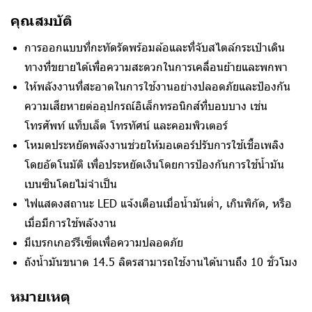
คุณสมบัติ
การออกแบบที่กะทัดรัดพร้อมล้อและที่จับสไตล์กระเป๋าเดิน
ทางที่ขยายได้เพื่อความสะดวกในการเคลื่อนย้ายและพกพา
ให้พลังงานที่สะอาดในการใช้งานอย่างปลอดภัยและป้องกัน
ความเสียหายต่ออุปกรณ์อิเล็กทรอนิกส์ที่บอบบาง เช่น
โทรศัพท์ แท็บเล็ต โทรทัศน์ และคอมพิวเตอร์
โหมดประหยัดพลังงานช่วยให้มอเตอร์ปรับการใช้เชื้อเพลิง
โดยอัตโนมัติ เพื่อประหยัดเงินโดยการป้องกันการใช้น้ำมัน
เบนซินโดยไม่จำเป็น
ไฟแสดงสถานะ LED แจ้งเตือนเมื่อน้ำมันต่ำ, เกินพิกัด, หรือ
เมื่อมีการใช้พลังงาน
มีเบรกเกอร์รีเซ็ตเพื่อความปลอดภัย
ถังน้ำมันขนาด 14.5 ลิตรสามารถใช้งานได้นานถึง 10 ชั่วโมง
หมายเหตุ