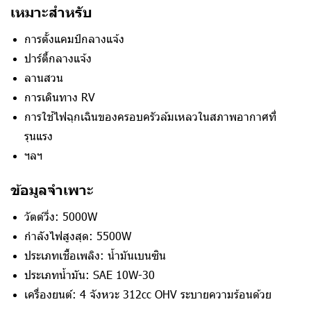
เหมาะสำหรับ
การตั้งแคมป์กลางแจ้ง
ปาร์ตี้กลางแจ้ง
ลานสวน
การเดินทาง RV
การใช้ไฟฉุกเฉินของครอบครัวล้มเหลวในสภาพอากาศที่
รุนแรง
ฯลฯ
ข้อมูลจำเพาะ
วัตต์วิ่ง: 5000W
กำลังไฟสูงสุด: 5500W
ประเภทเชื้อเพลิง: น้ำมันเบนซิน
ประเภทน้ำมัน: SAE 10W-30
เครื่องยนต์: 4 จังหวะ 312cc OHV ระบายความร้อนด้วย