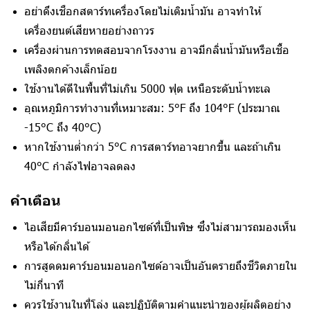
อย่าดึงเชือกสตาร์ทเครื่องโดยไม่เติมน้ำมัน อาจทำให้
เครื่องยนต์เสียหายอย่างถาวร
เครื่องผ่านการทดสอบจากโรงงาน อาจมีกลิ่นน้ำมันหรือเชื้อ
เพลิงตกค้างเล็กน้อย
ใช้งานได้ดีในพื้นที่ไม่เกิน 5000 ฟุต เหนือระดับน้ำทะเล
อุณหภูมิการทำงานที่เหมาะสม: 5°F ถึง 104°F (ประมาณ
-15°C ถึง 40°C)
หากใช้งานต่ำกว่า 5°C การสตาร์ทอาจยากขึ้น และถ้าเกิน
40°C กำลังไฟอาจลดลง
คำเตือน
ไอเสียมีคาร์บอนมอนอกไซด์ที่เป็นพิษ ซึ่งไม่สามารถมองเห็น
หรือได้กลิ่นได้
การสูดดมคาร์บอนมอนอกไซด์อาจเป็นอันตรายถึงชีวิตภายใน
ไม่กี่นาที
ควรใช้งานในที่โล่ง และปฏิบัติตามคำแนะนำของผู้ผลิตอย่าง