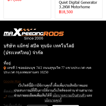
Quiet Digital Generator
3.2KW Motorhome
฿18,500
บริษัท แม็กซ์ สปีด ทูนนิง เทคโนโลยี
(ประเทศไทย) จำกัด
ที่อยู่
เลขที่ 3 ซอยอ่อนนุช 74/2 ถนนสุขุมวิท 77 แขวงประเวศ เขต
ประเวศ กรุงเทพมหานคร 10250
Google Map
เว็บไซต์นี้มีการใช้งานคุกกี้ เพื่อเพิ่มประสิทธิภาพและ
ประสบการณ์ที่ดีในการใช้งานเว็บไซต์ของท่าน ท่านสามารถ
ติดต่อเรา
อ่านรายละเอียดเพิ่มเติมได้ที่
นโยบายความเป็นส่วนตัว
และ
เบอร์โทร :
082-539-8832
นโยบายคุกกี้
โซเชียลมีเดีย