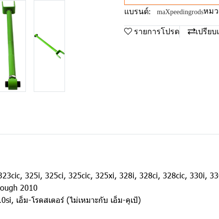
หมวด
แบรนด์:
maXpeedingrods
รายการโปรด
เปรียบ
 323cic, 325i, 325ci, 325cic, 325xi, 328i, 328ci, 328cic, 330i, 3
through 2010
0si, เอ็ม-โรดสเตอร์ (ไม่เหมาะกับ เอ็ม-คูเป้)