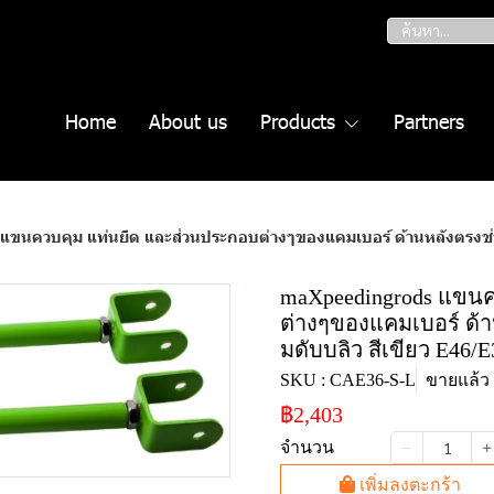
Home
About us
Products
Partners
วบคุม แท่นยึด และส่วนประกอบต่างๆของแคมเบอร์ ด้านหลังตรงช่วงล่าง เหมาะสำห
maXpeedingrods แขนค
ต่างๆของแคมเบอร์ ด้า
มดับบลิว สีเขียว E46/E3
SKU : CAE36-S-L
ขายแล้ว 0
฿2,403
จำนวน
เพิ่มลงตะกร้า