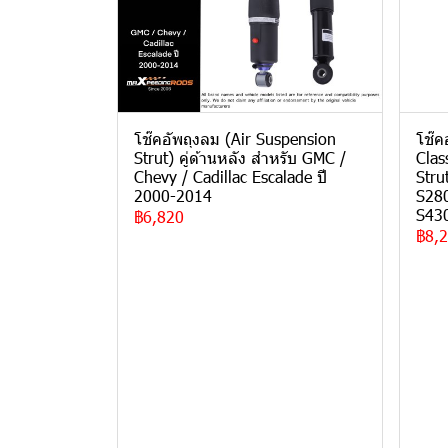
โช๊คอัพถุงลม (Air Suspension
โช๊ค
Strut) คู่ด้านหลัง สำหรับ GMC /
Clas
Chevy / Cadillac Escalade ปี
Stru
2000-2014
S280
S430
฿6,820
฿8,