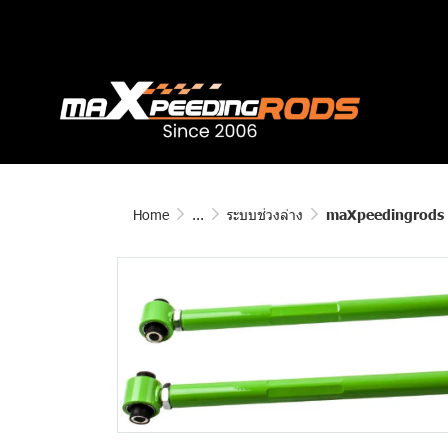
Home
...
ระบบช่วงล่าง
maXpeedingrods แขนค