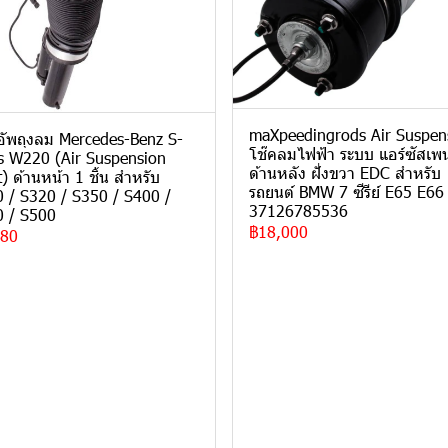
maXpeedingrods Air Suspen
อัพถุงลม Mercedes-Benz S-
โช๊คลมไฟฟ้า ระบบ แอร์ซัสเพน
s W220 (Air Suspension
ด้านหลัง ฝั่งขวา EDC สำหรับ
t) ด้านหน้า 1 ชิ้น สำหรับ
รถยนต์ BMW 7 ซีรีย์ E65 E66
 / S320 / S350 / S400 /
37126785536
 / S500
฿18,000
280