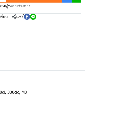
หมู่:
ระบบช่วงล่าง
เทียบ
แชร์
30ci, 330cic, M3