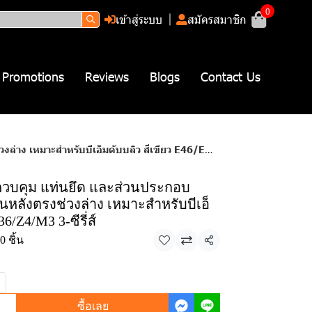
0
เข้าสู่ระบบ
สมัครสมาชิก
Promotions
Reviews
Blogs
Contact Us
รับบีเอ็มดับบลิว สีเขียว E46/E36/Z4/M3 3-ซีรี่ส์
วบคุม แท่นยึด และส่วนประกอบ
นหลังตรงช่วงล่าง เหมาะสำหรับบีเอ็
6/Z4/M3 3-ซีรี่ส์
 ชิ้น
แชร์
ซื้อเลย