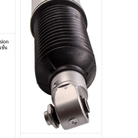
sion
ชั่น