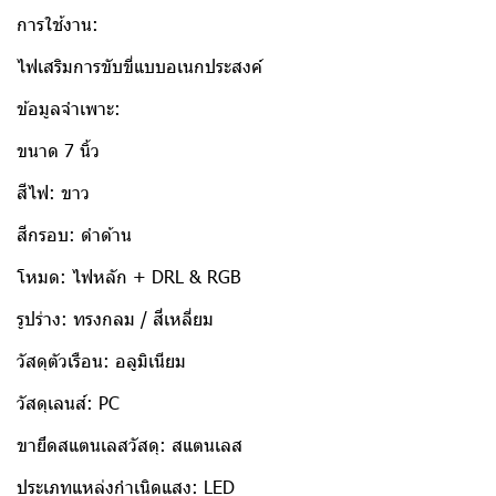
การใช้งาน:
ไฟเสริมการขับขี่แบบอเนกประสงค์
ข้อมูลจำเพาะ:
ขนาด 7 นิ้ว
สีไฟ: ขาว
สีกรอบ: ดำด้าน
โหมด: ไฟหลัก + DRL & RGB
รูปร่าง: ทรงกลม / สี่เหลี่ยม
วัสดุตัวเรือน: อลูมิเนียม
วัสดุเลนส์: PC
ขายึดสแตนเลสวัสดุ: สแตนเลส
ประเภทแหล่งกำเนิดแสง: LED