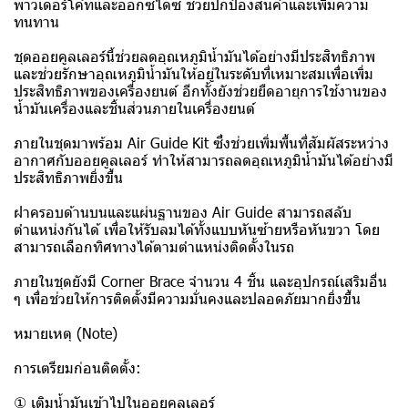
พาวเดอร์โค้ทและออกซิไดซ์ ช่วยปกป้องสินค้าและเพิ่มความ
ทนทาน
ชุดออยคูลเลอร์นี้ช่วยลดอุณหภูมิน้ำมันได้อย่างมีประสิทธิภาพ
และช่วยรักษาอุณหภูมิน้ำมันให้อยู่ในระดับที่เหมาะสมเพื่อเพิ่ม
ประสิทธิภาพของเครื่องยนต์ อีกทั้งยังช่วยยืดอายุการใช้งานของ
น้ำมันเครื่องและชิ้นส่วนภายในเครื่องยนต์
ภายในชุดมาพร้อม Air Guide Kit ซึ่งช่วยเพิ่มพื้นที่สัมผัสระหว่าง
อากาศกับออยคูลเลอร์ ทำให้สามารถลดอุณหภูมิน้ำมันได้อย่างมี
ประสิทธิภาพยิ่งขึ้น
ฝาครอบด้านบนและแผ่นฐานของ Air Guide สามารถสลับ
ตำแหน่งกันได้ เพื่อให้รับลมได้ทั้งแบบหันซ้ายหรือหันขวา โดย
สามารถเลือกทิศทางได้ตามตำแหน่งติดตั้งในรถ
ภายในชุดยังมี Corner Brace จำนวน 4 ชิ้น และอุปกรณ์เสริมอื่น
ๆ เพื่อช่วยให้การติดตั้งมีความมั่นคงและปลอดภัยมากยิ่งขึ้น
หมายเหตุ (Note)
การเตรียมก่อนติดตั้ง:
① เติมน้ำมันเข้าไปในออยคูลเลอร์