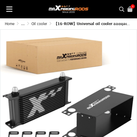
0
Home
...
Oil cooler
【16-ROW】Universal oil cooler ออยคูลเลอร์ 16 แถว AN10 แบบ Stacked Plate อลูมิเนียม พร้อมแอร์ไกด์ ขายึด ข้อต่อ AN8/AN6 ระบายความร้อนเครื่องยนต์ เกียร์ รถแต่ง รับประกันไทย