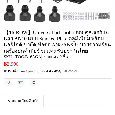
1/7
【16-ROW】Universal oil cooler ออยคูลเลอร์ 16
แถว AN10 แบบ Stacked Plate อลูมิเนียม พร้อม
แอร์ไกด์ ขายึด ข้อต่อ AN8/AN6 ระบายความร้อน
เครื่องยนต์ เกียร์ รถแต่ง รับประกันไทย
SKU : TOC-B16AGA
ขายแล้ว 0 ชิ้น
฿2,900
หมวดหมู่:
แบรนด์:
Oil cooler
maXpeedingrods
แชร์
รายละเอียดสินค้า