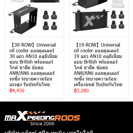
【30-ROW】Universal
【19-ROW】Universal
oil cooler ออยคูลเลอร์
oil cooler ออยคูลเลอร์
30 แถว AN10 อลูมิเนียม
19 แถว AN10 อลูมิเนียม
แบบ British พร้อมแอร์
แบบ British พร้อมแอร์
ไกด์ ขายึด ข้อต่อ
ไกด์ ขายึด ข้อต่อ
AN8/AN6 ออยคูลเลอร์
AN8/AN6 ออยคูลเลอร์
รถซิ่ง ระบายความร้อน
รถซิ่ง ระบายความร้อน
แรงสูง รับประกันไทย
เครื่องยนต์ รับประกันไทย
฿4,450
฿3,280
บริษัท แม็กซ์ สปีด ทูนนิง เทคโนโลยี