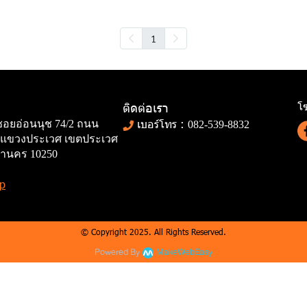
1
โซ
ติดต่อเรา
เบอร์โทร :
 ซอยอ่อนนุช 74/2 ถนน
082-539-8832
77 แขวงประเวศ เขตประเวศ
านคร 10250
p
© Copyright 2025. All Rights Reserved.
Powered By
MakeWebEasy