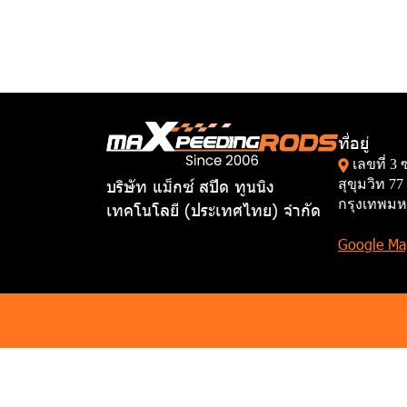
ที่อยู่
เลขที่ 3
บริษัท แม็กซ์ สปีด ทูนนิง
สุขุมวิท 
กรุงเทพมห
เทคโนโลยี (ประเทศไทย) จำกัด
Google Ma