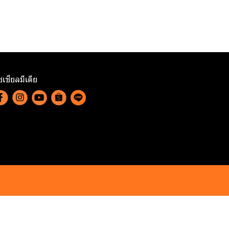
เชียลมีเดีย