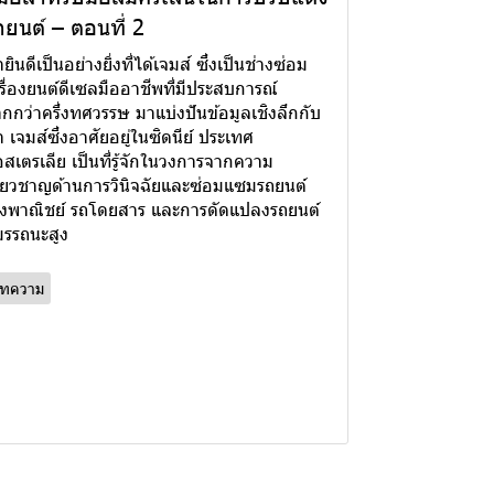
ถยนต์ – ตอนที่ 2
ายินดีเป็นอย่างยิ่งที่ได้เจมส์ ซึ่งเป็นช่างซ่อม
รื่องยนต์ดีเซลมืออาชีพที่มีประสบการณ์
กกว่าครึ่งทศวรรษ มาแบ่งปันข้อมูลเชิงลึกกับ
า เจมส์ซึ่งอาศัยอยู่ในซิดนีย์ ประเทศ
สเตรเลีย เป็นที่รู้จักในวงการจากความ
ี่ยวชาญด้านการวินิจฉัยและซ่อมแซมรถยนต์
ิงพาณิชย์ รถโดยสาร และการดัดแปลงรถยนต์
รรถนะสูง
ทความ