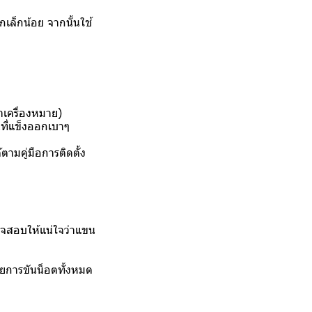
กเล็กน้อย จากนั้นใช้
ำเครื่องหมาย)
นที่แข็งออกเบาๆ
ามคู่มือการติดตั้ง
จสอบให้แน่ใจว่าแขน
วยการขันน็อตทั้งหมด