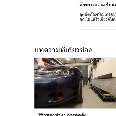
ต้องการความช่วยเห
ดูผลิตภัณฑ์อัปเกรดช
คุณไม่แน่ใจเกี่ยวกั
บทความที่เกี่ยวข้อง
รีวิวของช่าง: การติดตั้ง