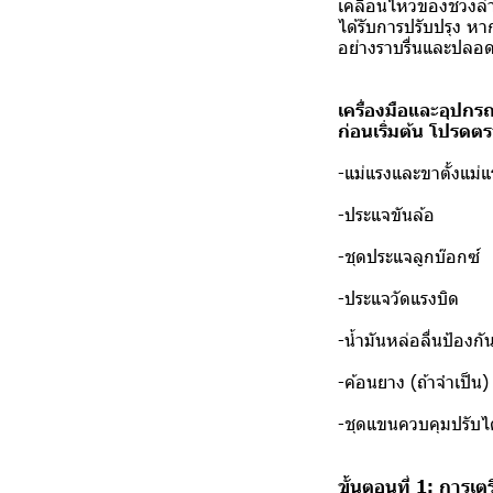
เคลื่อนไหวของช่วงล่
ได้รับการปรับปรุง หา
อย่างราบรื่นและปลอด
เครื่องมือและอุปกรณ
ก่อนเริ่มต้น โปรดตร
-แม่แรงและขาตั้งแม่แ
-ประแจขันล้อ
-ชุดประแจลูกบ๊อกซ์
-ประแจวัดแรงบิด
-น้ำมันหล่อลื่นป้องกั
-ค้อนยาง (ถ้าจำเป็น)
-ชุดแขนควบคุมปรับไ
ขั้นตอนที่ 1: การ