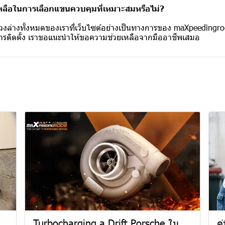
ลือในการเลือกแขนควบคุมที่เหมาะสมหรือไม่?
่วงล่างทั้งหมดของเราที่เว็บไซต์อย่างเป็นทางการของ maXpeedingro
บการติดตั้ง เราขอแนะนำให้ขอความช่วยเหลือจากมืออาชีพเสมอ
Turbocharging a Drift Porsche ใน
ค