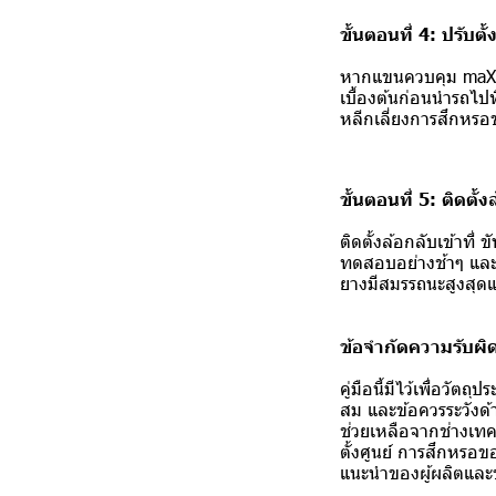
ขั้นตอนที่ 4: ปรับตั้
หากแขนควบคุม maXpe
เบื้องต้นก่อนนำรถไปท
หลีกเลี่ยงการสึกหรอข
ขั้นตอนที่ 5: ติดตั
ติดตั้งล้อกลับเข้าที
ทดสอบอย่างช้าๆ และฟั
ยางมีสมรรถนะสูงสุด
ข้อจำกัดความรับผ
คู่มือนี้มีไว้เพื่อวัต
สม และข้อควรระวังด้
ช่วยเหลือจากช่างเทค
ตั้งศูนย์ การสึกหร
แนะนำของผู้ผลิตและข้