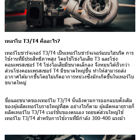
เทอร์โบ T3/T4 คืออะไร?
เทอร์โบชาร์จเจอร์ T3/T4 เป็นเทอร์โบชาร์จเจอร์แบบไฮบริด การ
ใช้งานที่มีประสิทธิภาพสูง โดยใช้โข่งไอเสีย T3 และโข่ง
คอมเพรสเซอร์ T4 โข่งไอเสียมีขนาดเล็กลง จึงหมุนได้เร็วกว่า
ส่วนโข่งคอมเพรสเซอร์ T4 มีขนาดใหญ่ขึ้น ทำให้สามารถส่ง
อากาศได้มากขึ้นโดยไม่เกิดอาการหน่วงซึ่งมักเกิดขึ้นในเทอร์โบ
ขนาดใหญ่
ชื่อและขนาดของเทอร์โบ T3/T4 นั้นอิงตามการออกแบบดั้งเดิม
ของผู้ผลิตเทอร์โบรายใหญ่ที่สุด อย่างไรก็ตาม ผู้ผลิตหลายรายก็
ผลิตเทอร์โบ T3/T4 เวอร์ชันของตนเอง รถยนต์ส่วนใหญ่ใช้
เทอร์โบ T3/T4 สำหรับการใช้งานที่มีกำลัง 300-400 แรงม้า