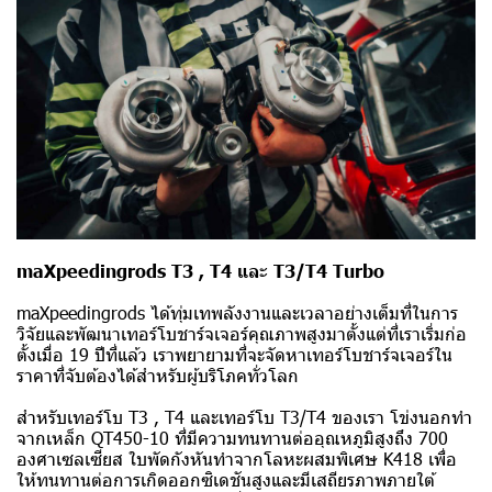
maXpeedingrods T3 , T4 และ T3/T4 Turbo
maXpeedingrods ได้ทุ่มเทพลังงานและเวลาอย่างเต็มที่ในการ
วิจัยและพัฒนาเทอร์โบชาร์จเจอร์คุณภาพสูงมาตั้งแต่ที่เราเริ่มก่อ
ตั้งเมื่อ 19 ปีที่แล้ว เราพยายามที่จะจัดหาเทอร์โบชาร์จเจอร์ใน
ราคาที่จับต้องได้สำหรับผู้บริโภคทั่วโลก
สำหรับเทอร์โบ T3 , T4 และเทอร์โบ T3/T4 ของเรา โข่งนอกทำ
จากเหล็ก QT450-10 ที่มีความทนทานต่ออุณหภูมิสูงถึง 700
องศาเซลเซียส ใบพัดกังหันทำจากโลหะผสมพิเศษ K418 เพื่อ
ให้ทนทานต่อการเกิดออกซิเดชันสูงและมีเสถียรภาพภายใต้