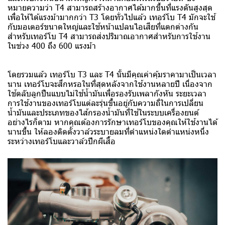
หมายความว่า T4 สามารถสร้างอากาศได้มากขึ้นที่แรงดันสูงสุด
เพื่อให้ได้แรงม้ามากกว่า T3 โดยทั่วไปแล้ว เทอร์โบ T4 มักจะใช้
กับมอเตอร์ขนาดใหญ่และใช้หน้าแปลนไอเสียที่แตกต่างกัน
สำหรับเทอร์โบ T4 สามารถส่งปริมาณอากาศสำหรับการใช้งาน
ในช่วง 400 ถึง 600 แรงม้า
โดยรวมแล้ว เทอร์โบ T3 และ T4 นั้นมีคุณค่าคุ้มราคามาเป็นเวลา
นาน เทอร์โบจะสึกหรอในที่สุดหลังจากใช้งานหลายปี เนื่องจาก
ใช้ตลับลูกปืนแบบไม่ใช้น้ำมันเพื่อรองรับเพลากังหัน ระยะเวลา
การใช้งานของเทอร์โบแต่ละรุ่นขึ้นอยู่กับความถี่ในการเปลี่ยน
น้ำมันและประเภทของไส้กรองน้ำมันที่ใช้ในระบบเครื่องยนต์
อย่างไรก็ตาม หากคุณต้องการรักษาเทอร์โบของคุณให้ใช้งานได้
นานขึ้น ให้ลองติดตั้งวาล์วระบายลมที่ตำแหน่งใดตำแหน่งหนึ่ง
ระหว่างเทอร์โบและวาล์วปีกผีเสื้อ