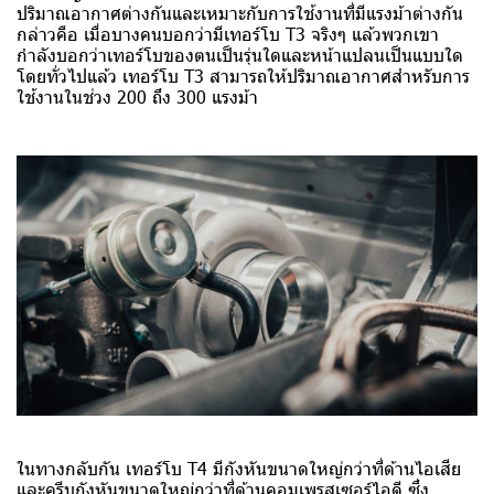
ปริมาณอากาศต่างกันและเหมาะกับการใช้งานที่มีแรงม้าต่างกัน
กล่าวคือ เมื่อบางคนบอกว่ามีเทอร์โบ T3 จริงๆ แล้วพวกเขา
กำลังบอกว่าเทอร์โบของตนเป็นรุ่นใดและหน้าแปลนเป็นแบบใด
โดยทั่วไปแล้ว เทอร์โบ T3 สามารถให้ปริมาณอากาศสำหรับการ
ใช้งานในช่วง 200 ถึง 300 แรงม้า
ในทางกลับกัน เทอร์โบ T4 มีกังหันขนาดใหญ่กว่าที่ด้านไอเสีย
และครีบกังหันขนาดใหญ่กว่าที่ด้านคอมเพรสเซอร์ไอดี ซึ่ง