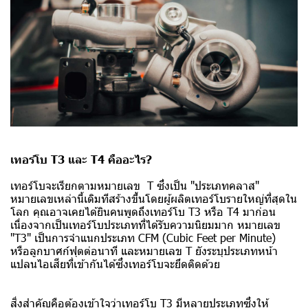
เทอร์โบ T3 และ T4 คืออะไร?
เทอร์โบจะเรียกตามหมายเลข T ซึ่งเป็น "ประเภทคลาส"
หมายเลขเหล่านี้เดิมทีสร้างขึ้นโดยผู้ผลิตเทอร์โบรายใหญ่ที่สุดใน
โลก คุณอาจเคยได้ยินคนพูดถึงเทอร์โบ T3 หรือ T4 มาก่อน
เนื่องจากเป็นเทอร์โบประเภทที่ได้รับความนิยมมาก หมายเลข
"T3" เป็นการจำแนกประเภท CFM (Cubic Feet per Minute)
หรือลูกบาศก์ฟุตต่อนาที และหมายเลข T ยังระบุประเภทหน้า
แปลนไอเสียที่เข้ากันได้ซึ่งเทอร์โบจะยึดติดด้วย
สิ่งสำคัญคือต้องเข้าใจว่าเทอร์โบ T3 มีหลายประเภทซึ่งให้