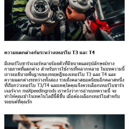
ความแตกต่างกันระหว่างเทอร์โบ T3 และ T4
มีเทอร์โบชาร์จเจอร์หลายร้อยตัวที่มีขนาดและรูปลักษณ์ทาง
กายภาพที่แตกต่าง สำหรับการใช้งานที่หลากหลาย ในบทความนี้
เราจะอธิบายพื้นฐานของทฤษฎีของเทอร์โบ T3 และ T4 และ
ความแตกต่างระหว่างทั้งสอง รวมถึงคลาสยอดนิยมอีกคลาสหนึ่ง
ที่เรียกว่าเทอร์โบ T3/T4 และเหตุใดคุณจึงควรเลือกเทอร์โบชาร์จ
เจอร์จาก maXpeedingrods เราหวังว่าการอ่านบทความนี้ จะ
ทำให้คุณเข้าใจเทคโนโลยีนี้ดีขึ้น เมื่อต้องเลือกเทอร์โบสำหรับ
รถยนต์ที่คุณรัก