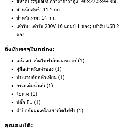
ขนาดบรรจุภัณฑ์ กว้าง*ยาว*สูง: 46×27.5×44 ซม.
น้ำหนักสุทธิ: 11.5 กก.
น้ำหนักรวม: 14 กก.
เต้ารับ: เต้ารับ 230V 16 แอมป์ 1 ช่อง; เต้ารับ USB 2
ช่อง
สิ่งที่บรรจุในกล่อง:
เครื่องกำเนิดไฟฟ้าอินเวอร์เตอร์ (1)
คู่มือสำหรับเจ้าของ (1)
ประแจบล็อกหัวเทียน (1)
กรวยเติมน้ำมัน (1)
ไขควง (1)
ปลั๊ก EU (1)
ฝาปิดกันฝุ่นเครื่องกำเนิดไฟฟ้า (1)
คุณสมบัติ: