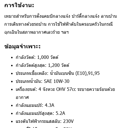
การใช้งาน:
เหมาะสำหรับการตั้งแคมป์กลางแจ้ง ปาร์ตี้กลางแจ้ง ลานบ้าน
การเดินทางด้วยรถบ้าน การใช้ไฟฟ้าดับในครอบครัวในกรณี
ฉุกเฉินในสภาพอากาศเลวร้าย ฯลฯ
ข้อมูลจำเพาะ:
กำลังวัตต์: 1,000 วัตต์
กำลังวัตต์สูงสุด: 1,200 วัตต์
ประเภทเชื้อเพลิง: น้ำมันเบนซิน (E10),91,95
ประเภทน้ำมัน: SAE 10W-30
เครื่องยนต์: 4 จังหวะ OHV 57cc ระบายความร้อนด้วย
อากาศ
กำลังแอมแปร์: 4.3A
กำลังแอมแปร์สูงสุด: 5.2A
แรงดันไฟฟ้ากระแสสลับ: 230V