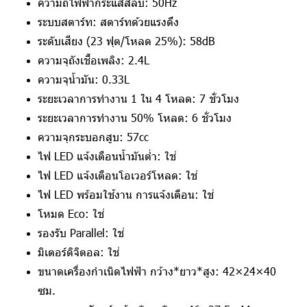
ความถี่ไฟฟ้ากระแสสลับ: 50Hz
ระบบสตาร์ท: สตาร์ทด้วยแรงดึง
ระดับเสียง (23 ฟุต/โหลด 25%): 58dB
ความจุถังเชื้อเพลิง: 2.4L
ความจุน้ำมัน: 0.33L
ระยะเวลาการทำงาน 1 ใน 4 โหลด: 7 ชั่วโมง
ระยะเวลาการทำงาน 50% โหลด: 6 ชั่วโมง
ความจุกระบอกสูบ: 57cc
ไฟ LED แจ้งเตือนน้ำมันต่ำ: ใช่
ไฟ LED แจ้งเตือนโอเวอร์โหลด: ใช่
ไฟ LED พร้อมใช้งาน การแจ้งเตือน: ใช่
โหมด Eco: ใช่
รองรับ Parallel: ใช่
มิเตอร์ดิจิตอล: ใช่
ขนาดเครื่องกำเนิดไฟฟ้า กว้าง*ยาว*สูง: 42×24×40
ซม.