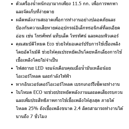
ตัวเครื่องน้ำหนักเบามากเพียง 11.5 กก. เพื่อการพกพา
และจัดเก็บที่ง่ายดาย
ผลิตพลังงานสะอาดเพื่อการทำงานอย่างปลอดภัยและ
ป้องกันความเสียหายต่ออุปกรณ์อิเล็กทรอนิกส์ที่ละเอียด
อ่อน เช่น โทรศัพท์ แท็บเล็ต โทรทัศน์ และคอมพิวเตอร์
คุณสมบัติโหมด Eco ช่วยให้มอเตอร์ปรับการใช้เชื้อเพลิง
โดยอัตโนมัติ ช่วยให้คุณประหยัดเงินโดยหลีกเลี่ยงการใช้
เชื้อเพลิงโดยไม่จำเป็น
ไฟสถานะ LED จะแจ้งเตือนคุณเมื่อน้ำมันเหลือน้อย
โอเวอร์โหลด และกำลังไฟฟ้า
หากอินเวอร์เตอร์โอเวอร์โหลด เบรกเกอร์รีเซ็ตจะทำงาน
ในโหมด ECO จะช่วยประหยัดพลังงานและลดเสียงรบกวน
และเพิ่มประสิทธิภาพการใช้เชื้อเพลิงให้สูงสุด ภายใต้
โหลด 25% ถังเชื้อเพลิงขนาด 2.4 ลิตรสามารถทำงานได้
นานถึง 7 ชั่วโมง