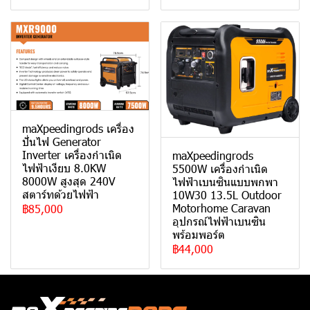
maXpeedingrods เครื่อง
ปั่นไฟ Generator
Inverter เครื่องกำเนิด
maXpeedingrods
ไฟฟ้าเงียบ 8.0KW
5500W เครื่องกำเนิด
8000W สูงสุด 240V
ไฟฟ้าเบนซินแบบพกพา
สตาร์ทด้วยไฟฟ้า
10W30 13.5L Outdoor
Motorhome Caravan
฿85,000
อุปกรณ์ไฟฟ้าเบนซิน
พร้อมพอร์ต
฿44,000