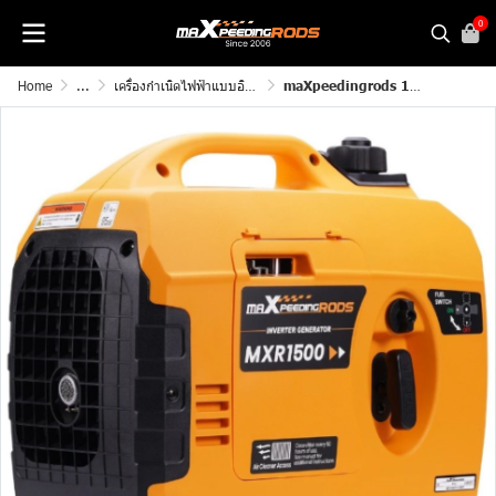
0
Home
...
เครื่องกำเนิดไฟฟ้าแบบอินเวอร์เตอร์
maXpeedingrods 1200 วัตต์ เครื่องปั่นไฟ Outdoor Camping เครื่ององกําเนิดไฟฟ้า กำลังไฟ 1.2 KW Generator Motorhome Caravan