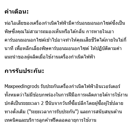
คำเตือน:
ท่อไอเสียของเครื่องกำเนิดไฟฟ้ามีคาร์บอนมอนอกไซด์ซึ่งเป็น
พิษซึ่งคุณไม่สามารถมองเห็นหรือได้กลิ่น การหายใจเอา
คาร์บอนมอนอกไซด์เข้าไปอาจทำให้คุณเสียชีวิตได้ภายในไม่กี่
นาที เพื่อหลีกเลี่ยงพิษคาร์บอนมอนอกไซด์ ให้ปฏิบัติตามคำ
แนะนำของผู้ผลิตเมื่อใช้งานเครื่องกำเนิดไฟฟ้า
การรับประกัน:
Maxpeedingrods รับประกันเครื่องกำเนิดไฟฟ้าอินเวอร์เตอร์
ทั้งหมดว่าไม่มีข้อบกพร่องในการฝีมือการผลิตภายใต้การใช้งาน
ปกติเป็นระยะเวลา 2 ปีนับจากวันที่ซื้อปลีกโดยผู้ซื้อผู้ใช้ปลาย
ทางดั้งเดิม ("ระยะเวลาการรับประกัน") และการสนับสนุนด้าน
เทคนิคและบริการลูกค้าฟรีตลอดอายุการใช้งาน