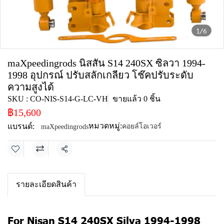
1/6
maXpeedingrods นิสสัน S14 240SX ซิลวา 1994-
1998 อุปกรณ์ ปรับสลักเกลียว โช๊คปรับระดับ
ความสูงได้
SKU : CO-NIS-S14-G-LC-VH
ขายแล้ว 0 ชิ้น
฿15,600
หมวดหมู่:
แบรนด์:
คอยล์โอเวอร์
maXpeedingrods
แชร์
รายละเอียดสินค้า
For Nisan S14 240SX Silva 1994-1998