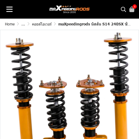
0
Home
...
คอยล์โอเวอร์
maXpeedingrods นิสสัน S14 240SX ซิลวา 1994-1998 อุปกรณ์ ปรับสลักเกลียว โช๊คปรับระดับความสูงได้