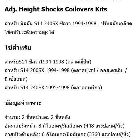
Adj. Height Shocks Coilovers Kits
สำหรับ นิสสัน S14 240SX ซิลวา 1994-1998 . ปรับสลักเกลียด
โช๊คปรับระดับความสูงได้
ใช้สำหรับ
สำหรับS14 ซิลวา1994-1998 (ตลาดญี่ปุ่น)
สำหรับ S14 200SX 1994-1998 (ตลาดยุโรป / ออสเตรเลีย /
นิวซีแลนด์)
สำหรับ S14 240SX 1995-1998 (ตลาดอเมริกา)
ข้อมูลจำเพาะ
จำนวน: 2 ชิ้นหน้าและ 2 ชิ้นหลัง
อัตราสปริงหน้า: 8 กิโลเมตร/มิลลิเมตร (448 แรงปอนด์/นิ้ว)
ค่าสปริงด้านหลัง: 6 กิโลเมตร/มิลลิเมตร (3360 แรงปอนด์/นิ้ว)