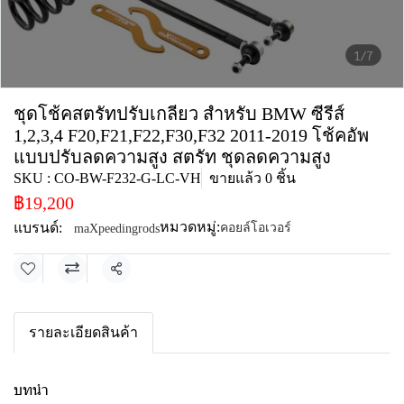
1/7
ชุดโช้คสตรัทปรับเกลียว สำหรับ BMW ซีรีส์
1,2,3,4 F20,F21,F22,F30,F32 2011-2019 โช้คอัพ
แบบปรับลดความสูง สตรัท ชุดลดความสูง
SKU : CO-BW-F232-G-LC-VH
ขายแล้ว 0 ชิ้น
฿19,200
หมวดหมู่:
แบรนด์:
คอยล์โอเวอร์
maXpeedingrods
แชร์
รายละเอียดสินค้า
บทนำ