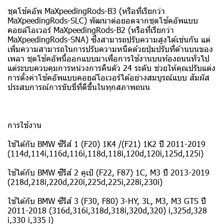
ชุดโช้คอัพ MaXpeedingRods-B3 (หรือที่เรียกว่า
MaXpeedingRods-SLC) พัฒนาต่อยอดจากชุดโช้คอัพแบบ
คอยล์โอเวอร์ MaXpeedingRods-B2 (หรือที่เรียกว่า
MaXpeedingRods-SNA) ซึ่งสามารถปรับความสูงได้เช่นกัน แต่
เพิ่มความสามารถในการปรับความหนืดด้วยปุ่มปรับที่ด้านบนของ
เพลา ชุดโช้คอัพนี้ออกแบบมาเพื่อการใช้งานบนท้องถนนทั่วไป
แต่ระบบควบคุมการหน่วงการคืนตัว 24 ระดับ ช่วยให้คุณปรับแต่ง
การตั้งค่าโช้คอัพแบบคอยล์โอเวอร์ได้อย่างสมบูรณ์แบบ สัมผัส
ประสบการณ์การขับขี่ที่ดีขึ้นในทุกสภาพถนน
การใช้งาน
ใช้ได้กับ BMW ซีรีส์ 1 (F20) 1K4 /(F21) 1K2 ปี 2011-2019
(114d,114i,116d,116i,118d,118i,120d,120i,125d,125i)
ใช้ได้กับ BMW ซีรีส์ 2 คูเป้ (F22, F87) 1C, M3 ปี 2013-2019
(218d,218i,220d,220i,225d,225i,228i,230i)
ใช้ได้กับ BMW ซีรีส์ 3 (F30, F80) 3-HY, 3L, M3, M3 GTS ปี
2011-2018 (316d,316i,318d,318i,320d,320) i,325d,328
i,330 i,335 i)