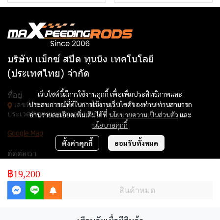
บริษัท แม็กซ์ สปีด ทูนนิง เทคโนโลยี
(ประเทศไทย) จำกัด
ที่อยู่
เว็บไซต์นี้มีการใช้งานคุกกี้ เพื่อเพิ่มประสิทธิภาพและ
ประสบการณ์ที่ดีในการใช้งานเว็บไซต์ของท่าน ท่านสามารถ
เลขที่ 3 ซอยอ่อนนุช 74/2 ถนนสุขุมวิท 77 แขวงประเวศ เขต
อ่านรายละเอียดเพิ่มเติมได้ที่
นโยบายความเป็นส่วนตัว
และ
ประเวศ กรุงเทพมหานคร 10250
นโยบายคุกกี้
Google Map
ตั้งค่าคุกกี้
ยอมรับทั้งหมด
ติดต่อเรา
เบอร์โทร :
082-539-8832
฿19,200
โซเชียลมีเดีย
สินค้าหมด