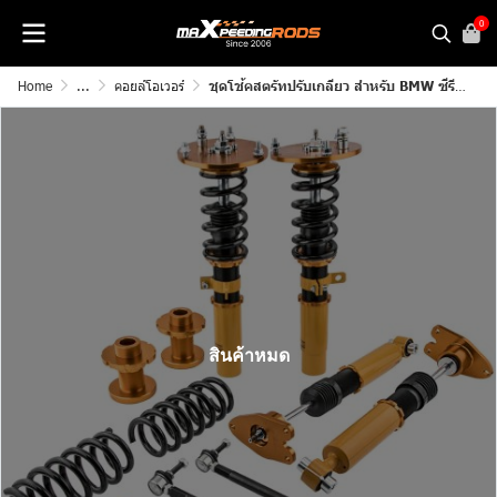
0
Home
...
คอยล์โอเวอร์
ชุดโช้คสตรัทปรับเกลียว สำหรับ BMW ซีรีส์ 1,2,3,4 F20,F21,F22,F30,F32 2011-2019 โช้คอัพแบบปรับลดความสูง สตรัท ชุดลดความสูง
สินค้าหมด