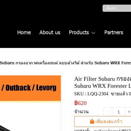
Home
About us
Products
Partners
r Subaru กรองอากาศเครื่องยนต์ แบบล้างได้ สำหรับ Subaru WRX For
Air Filter Subaru กรอ
Subaru WRX Forester L
SKU : LQQ-2304
ขายแล้ว 0 
฿620
จำนวน
เพิ่มลงตะกร้า
หมวด
แบรนด์: