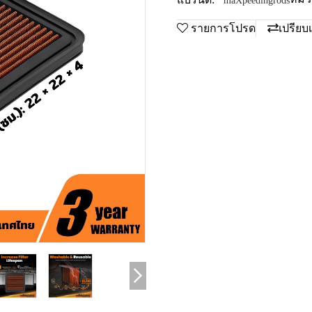
maXpeedingrods
รายการโปรด
เปรียบ