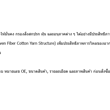
งให้มั่นคง กรองสิ่งสกปรก ฝุ่น และอนุภาคต่าง ๆ ได้อย่างมีประสิทธิภ
oven Fiber Cotton Yarn Structure) เพิ่มประสิทธิภาพการไหลของอา
น
อบ หมายเลข OE, ขนาดสินค้า, รายละเอียด และภาพสินค้า ก่อนสั่งซื้