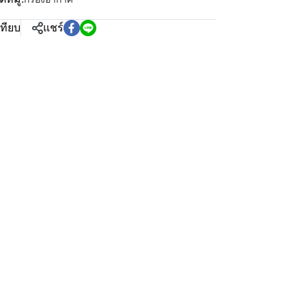
เทียบ
แชร์