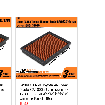
ss
Lexus GX460 Toyota 4Runner
วาม
Prado CA10835ไส้กรองอากาศ
17801-38050 ล้างได้ ใช้ซ้ำได้
แบบแผ่น Panel Filter
฿680