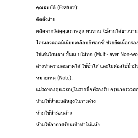
คุณสมบัติ (Feature):
ติดตั้งง่าย
ผลิตจากวัสดุคุณภาพสูง ทนทาน ใช้งานได้ยาวนาน
โครงลวดอลูมิเนียมเคลือบอีพ็อกซี่ ช่วยยึดเนื้อกรอ
ใช้เส้นใยหลายชั้นแบบไม่ทอ (Multi-layer Non-w
ล้างทำความสะอาดได้ ใช้ซ้ำได้ และไม่ต้องใช้น้ำมั
หมายเหตุ (Note):
แม้รถของคุณจะอยู่ในรายชื่อที่รองรับ กรุณาตรวจส
ห้ามใช้น้ำแรงดันสูงในการล้าง
ห้ามใช้น้ำร้อนล้าง
ห้ามใช้อากาศร้อนเป่าทำให้แห้ง