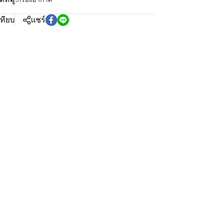
เทียบ
แชร์