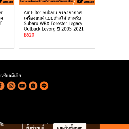
er
Air Filter Subaru กรองอากาศ
าศ
เครื่องยนต์ แบบล้างได้ สำหรับ
้
Subaru WRX Forester Legacy
Outback Levorg ปี 2005-2021
฿620
เชียลมีเดีย
ติม
ตั้งค่าคุกกี้
ยอมรับทั้งหมด