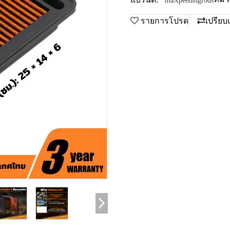
maXpeedingrods
รายการโปรด
เปรียบ