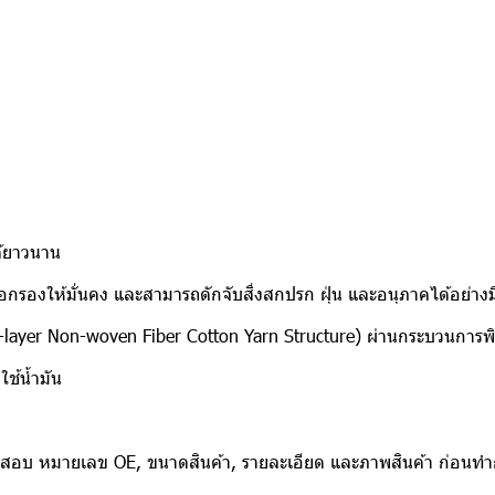
ด้ยาวนาน
นื้อกรองให้มั่นคง และสามารถดักจับสิ่งสกปรก ฝุ่น และอนุภาคได้อย่าง
i-layer Non-woven Fiber Cotton Yarn Structure) ผ่านกระบวนการพ
ช้น้ำมัน
รวจสอบ หมายเลข OE, ขนาดสินค้า, รายละเอียด และภาพสินค้า ก่อนทำกา