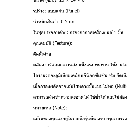
รูปร่าง: แบบแผ่น (Panel)
น้ำหนักสินค้า: 0.5 กก.
ในชุดประกอบด้วย: กรองอากาศเครื่องยนต์ 1 ชิ้น
คุณสมบัติ (Feature):
ติดตั้งง่าย
ผลิตจากวัสดุคุณภาพสูง แข็งแรง ทนทาน ใช้งานไ
โครงลวดอะลูมิเนียมเคลือบอีพ็อกซี่เรซิน ช่วยยึดเ
เนื้อกรองผลิตจากเส้นใยหลายชั้นแบบไม่ทอ (Mult
สามารถล้างทำความสะอาดได้ ใช้ซ้ำได้ และไม่ต้องใ
หมายเหตุ (Note):
แม้รถของคุณจะอยู่ในรายชื่อรุ่นที่รองรับ กรุณาต