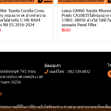
Filter Toyota Corolla Cross
Lexus GX460 Toyota 4Runn
y กรองอากาศ ล้างทําความ
Prado CA10835ไส้กรองอาก
ดได้สําหรับ C-HR RAV4
17801-38050 ล้างได้ ใช้ซ้ำได
us NX ES 2016-2024
แบบแผ่น Panel Filter
0
฿680
โซ
ติดต่อเรา
เบอร์โทร :
 ซอยอ่อนนุช 74/2 ถนน
082-539-8832
77 แขวงประเวศ เขตประเวศ
านคร 10250
p
และประสบการณ์ที่ดีในการใช้งานเว็บไซต์ของท่าน ท่านสามารถอ่านรายละเอียดเพิ่มเ
© Copyright 2025. All Rights Reserved.