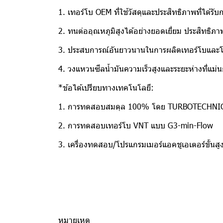
1. เทอร์โบ OEM ที่ใช้วัสดุและประสิทธิภาพที่ได้รั
2. ทนต่ออุณหภูมิสูงได้อย่างยอดเยี่ยม ประสิทธ
3. ประสบการณ์อันยาวนานในการผลิตเทอร์โบและ
4. วงแหวนซีลน้ำมันความเร็วสูงและระยะห่างที่แม่
*ข้อได้เปรียบทางเทคโนโลยี:
1. การทดสอบสมดุล 100% โดย TURBOTECHNI
2. การทดสอบเทอร์โบ VNT แบบ G3-min-Flow
3. เครื่องทดสอบ/โปรแกรมเมอร์แอคชูเอเตอร์ขั้นสู
หมายเหตุ