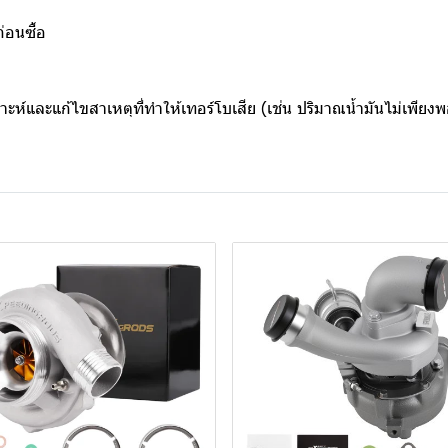
่อนซื้อ
ิเคราะห์และแก้ไขสาเหตุที่ทำให้เทอร์โบเสีย (เช่น ปริมาณน้ำมันไม่