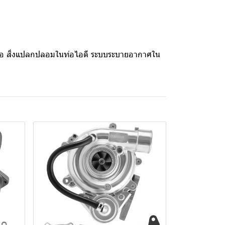
เพียงพอ สิ่งแปลกปลอมในท่อไอดี ระบบระบายอากาศใน