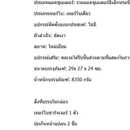
ประเภทแอคชูเอเตอร์: รวมแอคชูเอเตอร์อิเล็กทรอนิ
ประเภทเทอร์โบ: เทอร์โบเดี่ยว
อุปกรณ์ติดตั้งอเนกประสงค์: ไม่มี
ผิวสำเร็จ: ขัดเงา
สภาพ: ใหม่เอี่ยม
อุปกรณ์เสริม: คุณจะได้รับชิ้นส่วนตามที่แสดงใน
ขนาดบรรจุภัณฑ์: 29x 27 x 24 ซม.
น้ำหนักบรรจุภัณฑ์: 8350 กรัม
สิ่งที่บรรจุในกล่อง
เทอร์โบชาร์จเจอร์ 1 ตัว
ปะเก็นหน้าแปลน 2 ชิ้น