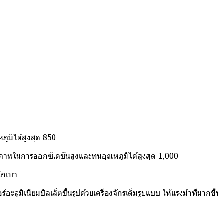
หภูมิได้สูงสุด 850
รภาพในการออกซิเดชันสูงและทนอุณหภูมิได้สูงสุด 1,000
ักเบา
ลูมิเนียมบิลเล็ตขึ้นรูปด้วยเครื่องจักรเต็มรูปแบบ ให้แรงม้าที่มากขึ