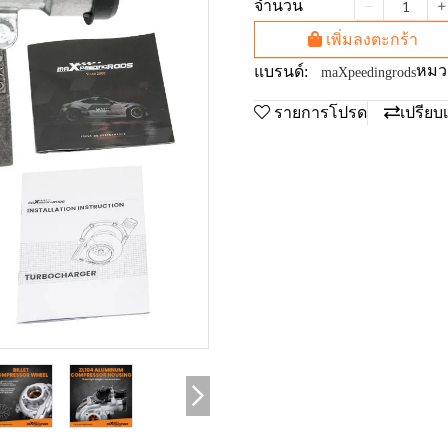
จำนวน
เพิ่มลงตะกร้า
หมวด
แบรนด์:
maXpeedingrods
รายการโปรด
เปรียบ