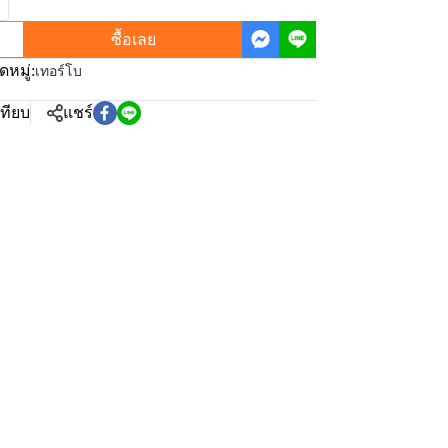
ซื้อเลย
หมู่:
เทอร์โบ
เทียบ
แชร์