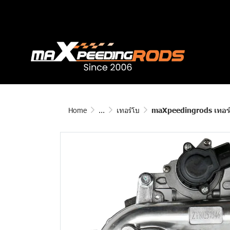
Home
...
เทอร์โบ
maXpeedingrods เทอร์โบชาร์จเจอร์ สำหรับรถยน