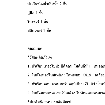
ปะเก็นช่องน้ำมัน/น้ำ 2 ชิ้น
คู่มือ 1 ชิ้น
โบรชัวร์ 1 ชิ้น
สติกเกอร์ 1 ชิ้น
คุณสมบัติ
*วัสดุผลิตภัณฑ์
1. ตัวเรือนเทอร์ไบน์: ซิลิคอน-โมลิบดีนัม - ทนอุณ
2. ใบพัดเทอร์ไบน์เหล็ก: โลหะผสม K419 - เสถีย
3. ตัวเรือนคอมเพรสเซอร์: อลูมิเนียม ZL104 น้ำหน
4. ใบพัดคอมเพรสเซอร์บิลเล็ต: ใบพัดคอมเพรสเซอร์อะ
*ประสิทธิภาพของผลิตภัณฑ์