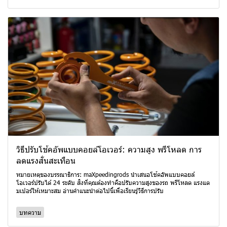
วิธีปรับโช้คอัพแบบคอยล์โอเวอร์: ความสูง พรีโหลด การ
ลดแรงสั่นสะเทือน
หมายเหตุของบรรณาธิการ: maXpeedingrods นำเสนอโช้คอัพแบบคอยล์
โอเวอร์ปรับได้ 24 ระดับ สิ่งที่คุณต้องทำคือปรับความสูงของรถ พรีโหลด แรงแด
มเปอร์ให้เหมาะสม อ่านคำแนะนำต่อไปนี้เพื่อเรียนรู้วิธีการปรับ
บทความ