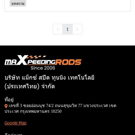
บทความ
1
บริษัท แม็กซ์ สปีด ทูนนิง เทคโนโลยี
(ประเทศไทย) จำกัด
ที่อยู่
เลขที่ 3 ซอยอ่อนนุช 74/2 ถนนสุขุมวิท 77 แขวงประเวศ เขต
ประเวศ กรุงเทพมหานคร 10250
Google Map