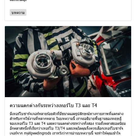
บทความ
ความแตกต่างกันระหว่างเทอร์โบ T3 และ T4
มีเทอร์โบชาร์จเจอร์หลายร้อยตัวที่มีขนาดและรูปลักษณ์ทางกายภาพที่แตกต่าง
สำหรับการใช้งานที่หลากหลาย ในบทความนี้ เราจะอธิบายพื้นฐานของทฤษฎี
ของเทอร์โบ T3 และ T4 และความแตกต่างระหว่างทั้งสอง รวมถึงคลาสยอดนิยม
อีกคลาสหนึ่งที่เรียกว่าเทอร์โบ T3/T4 และเหตุใดคุณจึงควรเลือกเทอร์โบชาร์จ
เจอร์จาก maXpeedingrods เราหวังว่าการอ่านบทความนี้ จะทำให้คุณเข้าใจ