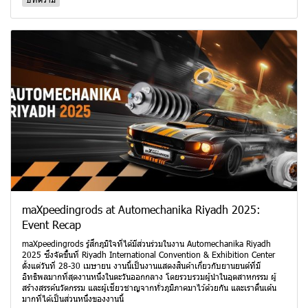
maXpeedingrods at Automechanika Riyadh 2025:
Event Recap
maXpeedingrods รู้สึกภูมิใจที่ได้มีส่วนร่วมในงาน Automechanika Riyadh
2025 ซึ่งจัดขึ้นที่ Riyadh International Convention & Exhibition Center
ตั้งแต่วันที่ 28-30 เมษายน งานนี้เป็นงานแสดงสินค้าเกี่ยวกับยานยนต์ที่มี
อิทธิพลมากที่สุดงานหนึ่งในตะวันออกกลาง โดยรวบรวมผู้นำในอุตสาหกรรม ผู้
สร้างสรรค์นวัตกรรม และผู้เชี่ยวชาญจากทั่วภูมิภาคมาไว้ด้วยกัน และเราตื่นเต้น
มากที่ได้เป็นส่วนหนึ่งของงานนี้