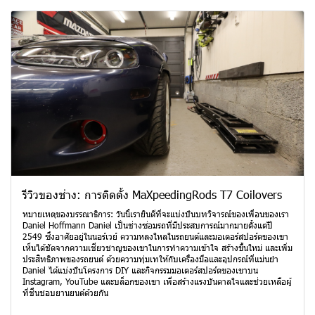
รีวิวของช่าง: การติดตั้ง MaXpeedingRods T7 Coilovers
หมายเหตุของบรรณาธิการ: วันนี้เรายินดีที่จะแบ่งปันบทวิจารณ์ของเพื่อนของเรา
Daniel Hoffmann Daniel เป็นช่างซ่อมรถที่มีประสบการณ์มากมายตั้งแต่ปี
2549 ซึ่งอาศัยอยู่ในนอร์เวย์ ความหลงใหลในรถยนต์และมอเตอร์สปอร์ตของเขา
เห็นได้ชัดจากความเชี่ยวชาญของเขาในการทำความเข้าใจ สร้างขึ้นใหม่ และเพิ่ม
ประสิทธิภาพของรถยนต์ ด้วยความทุ่มเทให้กับเครื่องมือและอุปกรณ์ที่แม่นยำ
Daniel ได้แบ่งปันโครงการ DIY และกิจกรรมมอเตอร์สปอร์ตของเขาบน
Instagram, YouTube และบล็อกของเขา เพื่อสร้างแรงบันดาลใจและช่วยเหลือผู้
ที่ชื่นชอบยานยนต์ด้วยกัน