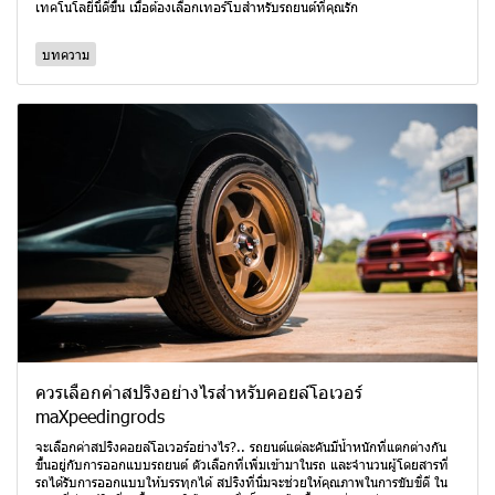
เทคโนโลยีนี้ดีขึ้น เมื่อต้องเลือกเทอร์โบสำหรับรถยนต์ที่คุณรัก
บทความ
ควรเลือกค่าสปริงอย่างไรสำหรับคอยล์โอเวอร์
maXpeedingrods
จะเลือกค่าสปริงคอยล์โอเวอร์อย่างไร?.. รถยนต์แต่ละคันมีน้ำหนักที่แตกต่างกัน
ขึ้นอยู่กับการออกแบบรถยนต์ ตัวเลือกที่เพิ่มเข้ามาในรถ และจำนวนผู้โดยสารที่
รถได้รับการออกแบบให้บรรทุกได้ สปริงที่นิ่มจะช่วยให้คุณภาพในการขับขี่ดี ใน