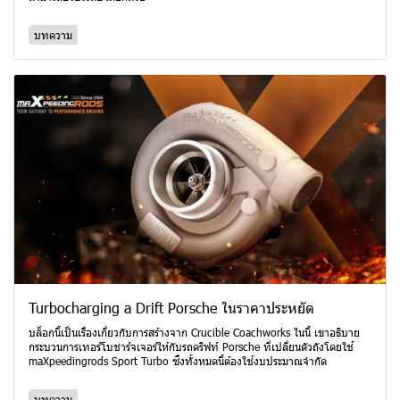
บทความ
Turbocharging a Drift Porsche ในราคาประหยัด
บล็อกนี้เป็นเรื่องเกี่ยวกับการสร้างจาก Crucible Coachworks ในนี้ เขาอธิบาย
กระบวนการเทอร์โบชาร์จเจอร์ให้กับรถดริฟท์ Porsche ที่เปลี่ยนตัวถังโดยใช้
maXpeedingrods Sport Turbo ซึ่งทั้งหมดนี้ต้องใช้งบประมาณจำกัด
บทความ