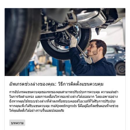
อัพเกรดช่วงล่างของคุณ: วิธีการติดตั้งแขนควบคุม
การอัปเกรดแขนควบคุมของรถของคุณสามารถปรับปรุงการควบคุม ความแม่นยำ
ในการจัดตำแหน่ง และการเคลื่อนไหวของช่วงล่างได้เยอะมาก โดยเฉพาะอย่าง
ยิ่งหากคุณใช้ระบบช่วงล่างที่ต่ำลงหรือระบบคอยล์โอเวอร์ที่ได้รับการปรับปรุง
หากคุณเพิ่งได้รับแขนควบคุม maXpeedingrods นี่คือคู่มือทีละขั้นตอนที่จะช่วย
ให้คุณติดตั้งได้อย่างราบรื่นและปลอดภัย
บทความ