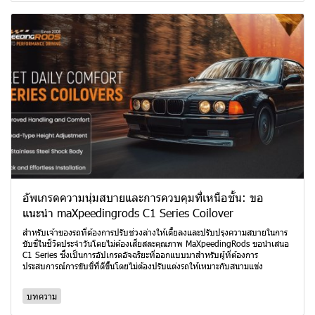
อัพเกรดความนุ่มสบายและการควบคุมที่เหนือชั้น: ขอ
แนะนำ maXpeedingrods C1 Series Coilover
สำหรับเจ้าของรถที่ต้องการปรับช่วงล่างให้เตี้ยลงและปรับปรุงความสบายในการ
ขับขี่ในชีวิตประจำวันโดยไม่ต้องเสียสละคุณภาพ MaXpeedingRods ขอนำเสนอ
C1 Series ซึ่งเป็นการอัปเกรดอัจฉริยะที่ออกแบบมาสำหรับผู้ที่ต้องการ
ประสบการณ์การขับขี่ที่ดีขึ้นโดยไม่ต้องปรับแต่งรถให้เหมาะกับสนามแข่ง
บทความ