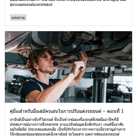
ผู้ควบคุมรถยนต์อเนกประสงค์
บทความ
คู่มือสำหรับมือสมัครเล่นในการปรับแต่งรถยนต์ – ตอนที่ 1
เรายินดีเป็นอย่างยิ่งที่ได้เจมส์ ซึ่งเป็นช่างซ่อมเครื่องยนต์ดีเซลมืออาชีพที่มี
ประสบการณ์มากกว่าครึ่งทศวรรษ มาแบ่งปันข้อมูลเชิงลึกกับเรา เจมส์ซึ่งอาศัย
อยู่ในซิดนีย์ ประเทศออสเตรเลีย เป็นที่รู้จักในวงการจากความเชี่ยวชาญด้านการ
วินิจฉัยและซ่อมแซมรถยนต์เชิงพาณิชย์ รถโดยสาร และการดัดแปลงรถยนต์