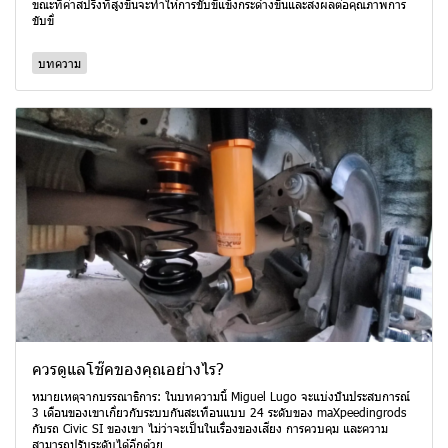
ขณะที่ค่าสปริงที่สูงขึ้นจะทำให้การขับขี่แข็งกระด้างขึ้นและส่งผลต่อคุณภาพการ
ขับขี่
บทความ
ควรดูแลโช๊คของคุณอย่างไร?
หมายเหตุจากบรรณาธิการ: ในบทความนี้ Miguel Lugo จะแบ่งปันประสบการณ์
3 เดือนของเขาเกี่ยวกับระบบกันสะเทือนแบบ 24 ระดับของ maXpeedingrods
กับรถ Civic SI ของเขา ไม่ว่าจะเป็นในเรื่องของเสียง การควบคุม และความ
สามารถปรับระดับได้อีกด้วย