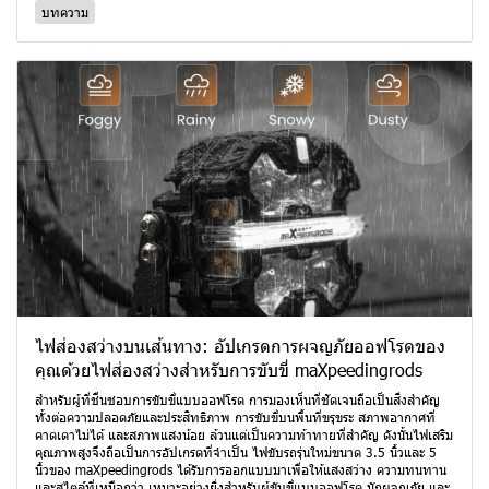
บทความ
ไฟส่องสว่างบนเส้นทาง: อัปเกรดการผจญภัยออฟโรดของ
คุณด้วยไฟส่องสว่างสำหรับการขับขี่ maXpeedingrods
สำหรับผู้ที่ชื่นชอบการขับขี่แบบออฟโรด การมองเห็นที่ชัดเจนถือเป็นสิ่งสำคัญ
ทั้งต่อความปลอดภัยและประสิทธิภาพ การขับขี่บนพื้นที่ขรุขระ สภาพอากาศที่
คาดเดาไม่ได้ และสภาพแสงน้อย ล้วนแต่เป็นความท้าทายที่สำคัญ ดังนั้นไฟเสริม
คุณภาพสูงจึงถือเป็นการอัปเกรดที่จำเป็น ไฟขับรถรุ่นใหม่ขนาด 3.5 นิ้วและ 5
นิ้วของ maXpeedingrods ได้รับการออกแบบมาเพื่อให้แสงสว่าง ความทนทาน
และสไตล์ที่เหนือกว่า เหมาะอย่างยิ่งสำหรับผู้ขับขี่แบบออฟโรด นักผจญภัย และ